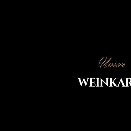
Unsere
WEINKA